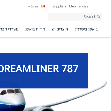
Israel
Suppliers
Merchandise
Site-
wide
search
בואינג בישראל
מוצרים וש
אודות בואינג
משרדי חברת
787 DREAMLINER