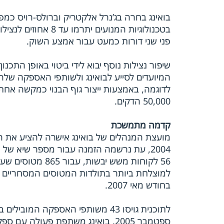
בואינג בחרה בג’נרל אלקטריק וברולס-רויס כמ
בטכנולוגיות המנועי
פני שני דורות כמעט עבור אמצע השוק.
שיפור נצילות נוסף יבוא לידי ביטוי באופן התכנ
המיועדים לסייע לבואינג ולשותפי האספקה שלה
50,000 הדקים.
קדמה מתמשכת
בחודש מאי 2007.
לתוכנית גויסו 43 משותפי האספקה
ספטמבר 2005. בואינג משתפת פעולה