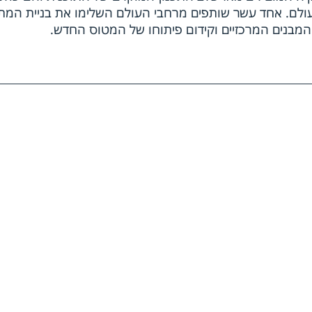
 אתרים בכל רחבי העולם. אחד עשר שותפים מרחבי העולם השלימו את בניית המ