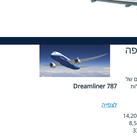
עופה
ם של
787 Dreamliner
לות
לצפייה
Dr אמור לשאת 210 - 250 נוסעים בנתיבים שאורכם 7,650 עד 8,200 מיילים ימיים (14,200
Drea יכיל 250 - 290 נוסעים בנתיבים שאורכם 8,000 עד 8,500
משפחת 787, ה-787-3 Dreamliner, יכיל 290 - 330