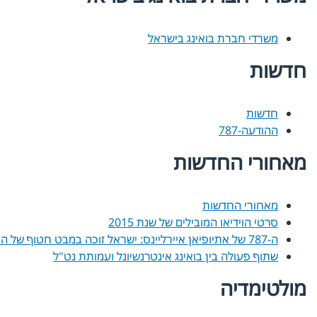
משרדי חברת בואינג בישראל
חדשות
חדשות
ההודעה-787
מאחורי החדשות
מאחורי החדשות
סרטי הוידיאו המובילים של שנת 2015
ה-787 של אתיופיאן איירליינס: ישראל זוכה במבט חטוף של החלום
שתוף פעולה בין בואינג אינטרנשיונל ועמותת נט"ל
מולטימדיה