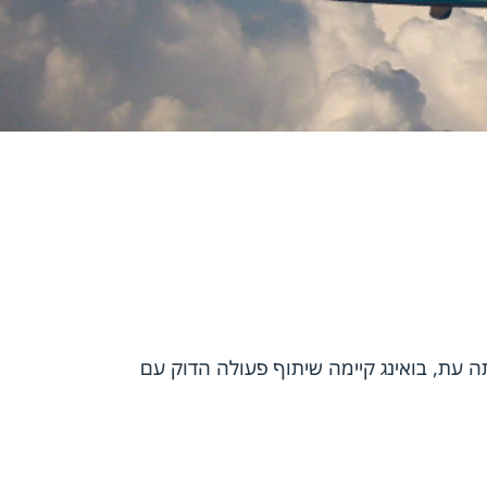
סודה של מדינת ישראל. באותה עת, בואינג קיימה שיתוף פעולה הדוק עם