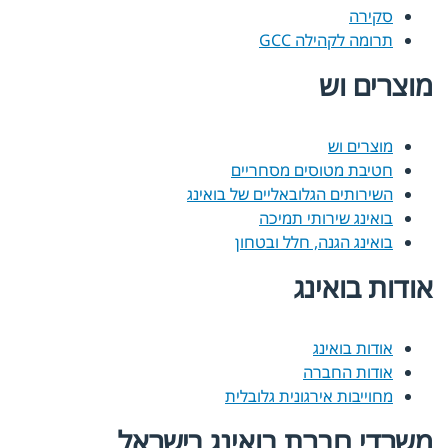
סקירה
תרומה לקהילה GCC
מוצרים וש
מוצרים וש
חטיבת מטוסים מסחריים
השירותים הגלובאליים של בואינג
בואינג שירותי תמיכה
בואינג הגנה, חלל ובטחון
אודות בואינג
אודות בואינג
אודות החברה
מחוייבות אירגונית גלובלית
משרדי חברת בואינג בישראל