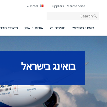
Israel
Suppliers
Merchandise
Site-
wide
search
בואינג בישראל
מוצרים וש
אודות בואינג
משרדי חברת
בואינג בישראל