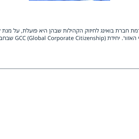
יווסדה בסיאטל, ארה"ב בשנת 1916, תורמת חברת בואינג לחיזוק הקהילות שבהן היא 
בואינג אמונה על פעילויות אלה.