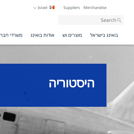
Israel
Suppliers
Merchandise
Site-
wide
search
בואינג בישראל
מוצרים וש
אודות בואינג
משרדי חברת
היסטוריה