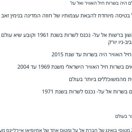
DC-4 בשירות אל על בטיסה מיוחדת להבאת עצמותיו של חוזה המדינה בנימין זא
- בואינג 707- מטוס הסילון המסחרי הראשון ברשות אל על- נכנס לשרות בשנ
-ניו יורק
18 מטוסי של חיל האוויר בואינג 707 יחד עם 23 מטוסי בואינג של חברת אל על ומטוס אחד של אתיופיאן איירליינס 