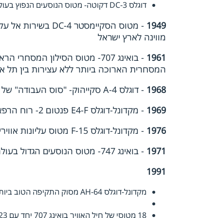
דוגלס 3-DC דקוטה- מטוס הנוסעים הנפוץ בעולם היה בשרות חיל האוויר ואל על
1949
- מטוס הסקיימסטר 
מווינה לארץ ישראל
1961
המסחרית הארוכה ביותר ללא עצירות בין תל אביב
1968
- דוגלס 4-A סקייהוק- "סוס העבודה" של חיל האוויר היה בשרות עד שנת 2015
1969
- מקדונל-דוגלס E4-F פנטום 2- רוח הרפאים בשרות חיל האוויר הישראלי משנת 1969 עד 2004
1976
- מקדונל-דוגלס F-15 מטוס עליונות אווירית מהמשוכללים ביותר בעולם
1971
- בואינג 747- מטוס הנוסעים הגדול בעולם בשרות אל על- נכנס לשרות בשנת 1971
1991
מקדונל-דוגלס AH-64 מסוק התקיפה הטוב ביותר בעולם