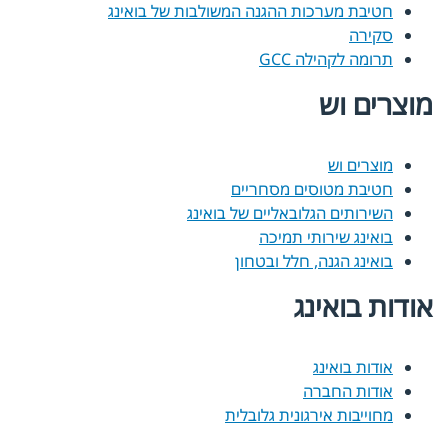
חטיבת מערכות ההגנה המשולבות של בואינג
סקירה
תרומה לקהילה GCC
מוצרים וש
מוצרים וש
חטיבת מטוסים מסחריים
השירותים הגלובאליים של בואינג
בואינג שירותי תמיכה
בואינג הגנה, חלל ובטחון
אודות בואינג
אודות בואינג
אודות החברה
מחוייבות אירגונית גלובלית