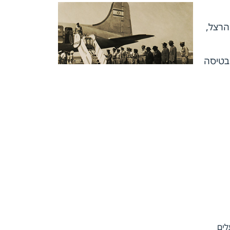
ב הרצל,
ת 1961 וקובע שיא עולם בטיסה
מעלים