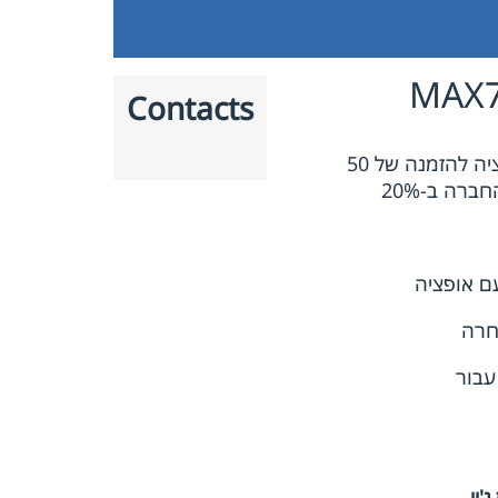
Contacts
חברת התעופה האמריקאית הצומחת מבצעת הזמנה ישירה ראשונה של 50 מטוסי בואינגMAX 737, עם אופציה להזמנה של 50
ג'יי