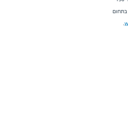
 בתחום
.
w