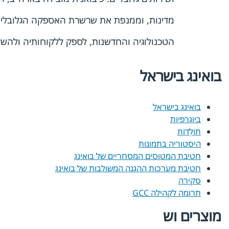
מדינות, וממנפת את שרשרת האספקה הגלובלית 
הטכנולוגיה והחדשנות, לספק ללקוחותיה ולהשק
בואינג בישראל
בואינג בישראל
ביוגרפיות
תוֹלְדוֹת
היסטוריה בתמונות
חטיבת המטוסים המסחריים של בואינג
חטיבת מערכות ההגנה המשולבות של בואינג
סקירה
תרומה לקהילה GCC
מוצרים וש