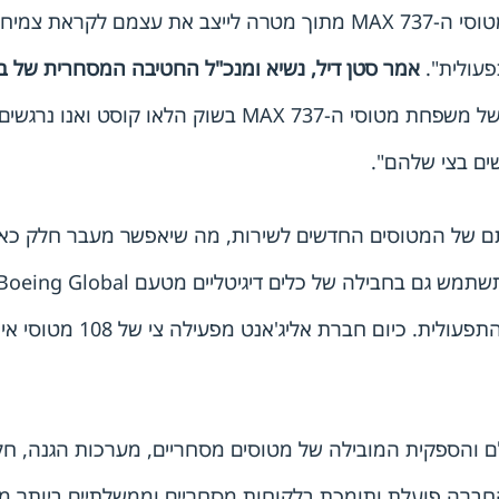
 צמיחה עתידית,
פעולית".
אמר סטן דיל, נשיא ומנכ"ל החטיבה המסחרית של בו
הלאו קוסט ואנו נרגשים לעמוד לצד
ים בצי שלהם".
יסתם של המטוסים החדשים לשירות, מה שיאפשר מעבר חלק 
ם והספקית המובילה של מטוסים מסחריים, מערכות הגנה, חל
החברה פועלת ותומכת בלקוחות מסחריים וממשלתיים ביותר מ -50