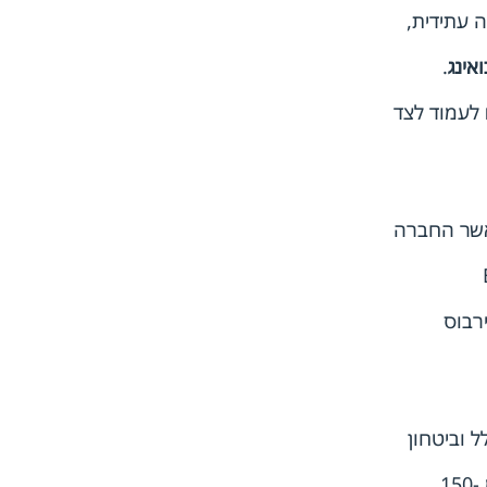
אינג
.
כאשר החברה
ל וביטחון
1