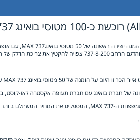
 הזמנה של 50 מטוסי בואינג MAX 737 עם אופציה
והעסקה המרגשת הזו עם בואינג אינה יוצאת דופן", אמר
מוריס 